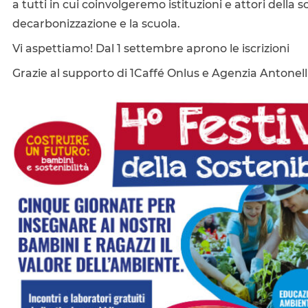
a tutti in cui coinvolgeremo istituzioni e attori della s
decarbonizzazione e la scuola.
Vi aspettiamo! Dal 1 settembre aprono le iscrizioni
Grazie al supporto di 1Caffé Onlus e Agenzia Antonel