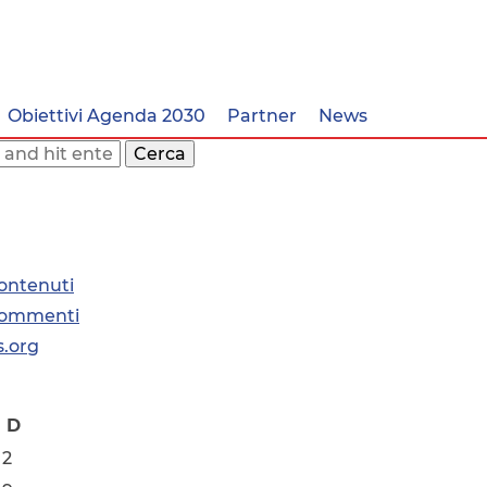
Obiettivi Agenda 2030
Partner
News
Cerca
ontenuti
commenti
.org
D
2