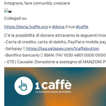
integrare, fare comunità, crescere
Collegati su
https://dona.1caffe.org
e
#dona
il tuo
#caffè
C’è la possibilità di donare attraverso le seguenti mod
-Carta di credito, carta di debito, PayPal e mobile 
-Satispay 
https://tag.satispay.com/1caffebutton
-Bonifico bancario  IBAN: IT41 Y030 4801 0000 0000 
– ETS | Causale: Donazione a sostegno di MANZONI