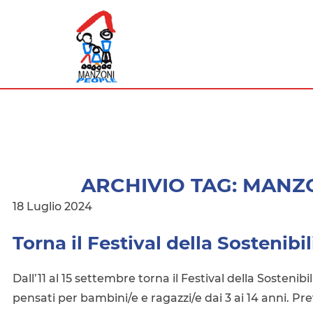
ASSOCIAZIONE
Festival
della
MANZONI
Sostenibilità
PEOPLE
ARCHIVIO TAG: MANZ
18 Luglio 2024
Torna il Festival della Sostenibil
Dall’11 al 15 settembre torna il Festival della Sostenibi
pensati per bambini/e e ragazzi/e dai 3 ai 14 anni. Pr