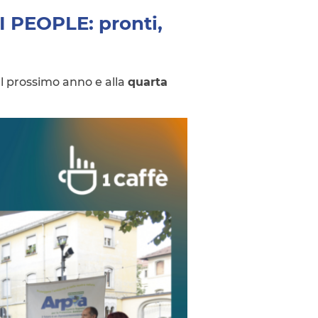
I PEOPLE: pronti,
al prossimo anno e alla
quarta