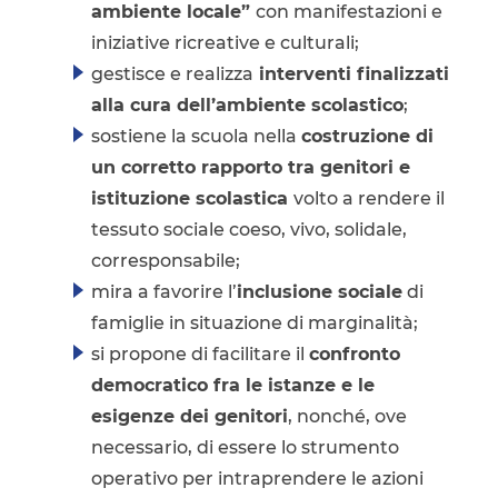
ambiente locale”
con manifestazioni e
iniziative ricreative e culturali;
gestisce e realizza
interventi finalizzati
alla cura dell’ambiente scolastico
;
sostiene la scuola nella
costruzione di
un corretto rapporto tra genitori e
istituzione scolastica
volto a rendere il
tessuto sociale coeso, vivo, solidale,
corresponsabile;
mira a favorire l’
inclusione sociale
di
famiglie in situazione di marginalità;
si propone di facilitare il
confronto
democratico fra le istanze e le
esigenze dei genitori
, nonché, ove
necessario, di essere lo strumento
operativo per intraprendere le azioni