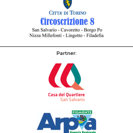
Partner
: