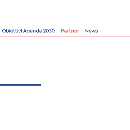
Obiettivi Agenda 2030
Partner
News