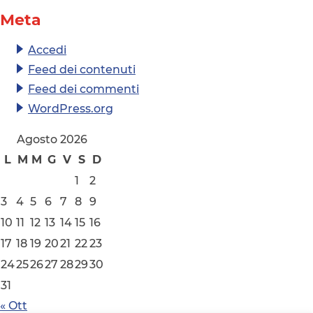
Meta
Accedi
Feed dei contenuti
Feed dei commenti
WordPress.org
Agosto 2026
L
M
M
G
V
S
D
1
2
3
4
5
6
7
8
9
10
11
12
13
14
15
16
17
18
19
20
21
22
23
24
25
26
27
28
29
30
31
« Ott