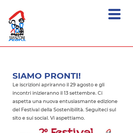
menu
ASSOCIAZIONE
Festival
della
MANZONI
Sostenibilità
PEOPLE
SIAMO PRONTI!
Le iscrizioni apriranno il 29 agosto e gli
incontri inizieranno il 13 settembre. Ci
aspetta una nuova entusiasmante edizione
del Festival della Sostenibilità. Seguiteci sul
sito e sui social. Vi aspettiamo.