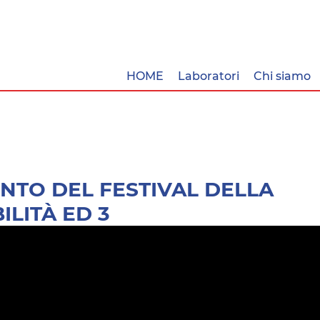
HOME
Laboratori
Chi siamo
NTO DEL FESTIVAL DELLA
ILITÀ ED 3